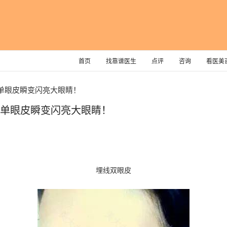
首页
找靠谱医生
点评
咨询
看医美
单眼皮瞬变闪亮大眼睛！
 单眼皮瞬变闪亮大眼睛！
埋线双眼皮