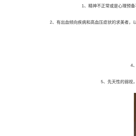
1、精神不正常或是心理预
2、有出血倾向疾病和高血压症状的求美者，
4
5、先天性的弱视