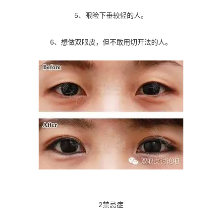
5、眼睑下垂较轻的人。
6、想做双眼皮，但不敢用切开法的人。
2禁忌症