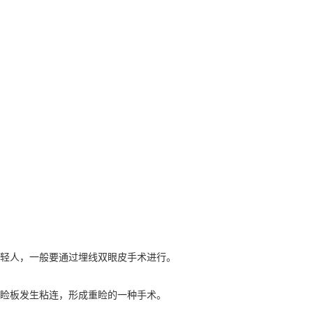
轻人，一般要通过埋线双眼皮手术进行。
睑板发生粘连，形成重睑的一种手术。