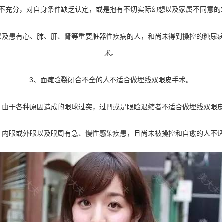
备不充分，对自身条件缺乏认定，或是抱有不切实际幻想以及家属不同意的
以及患有心、肺、肝、肾等重要脏器性疾病的人，和尚未得到操控的糖尿
术。
3、面瘫睑裂闭合不全的人不适合做埋线双眼皮手术。
、由于各种原因造成的眼球过突，过凹或是眼睑退缩者不适合做埋线双眼
，内眼或外眼以及眼周有急、慢性感染疾患，且尚未被操控和自愈的人不