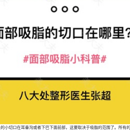
m长的小切口在耳垂沟或者下巴下面前部，这要取决于吸脂的范围了。所有