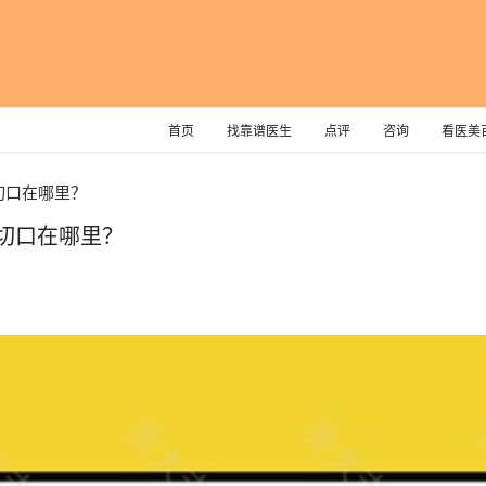
首页
找靠谱医生
点评
咨询
看医美
切口在哪里？
切口在哪里？