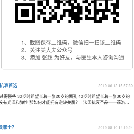
1、截图保存二维码，微信扫一扫该二维码
2、关注美大夫公众号
3、添加 张超 为好友，与医生本人咨询沟通
抗衰首选
2019-06-12 15:57:30
过得慢些 30岁时希望长着一张20岁的面孔 40岁时希望长着一张30岁的
做哪个？
2019-08-10 14:19:24