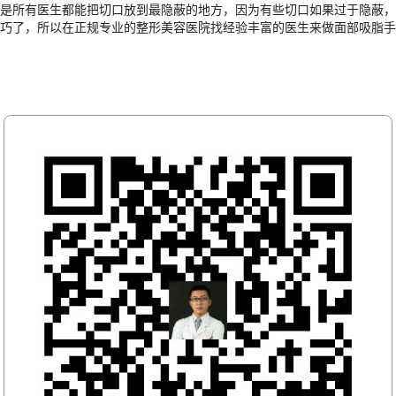
是所有医生都能把切口放到最隐蔽的地方，因为有些切口如果过于隐蔽，
巧了，所以在正规专业的整形美容医院找经验丰富的医生来做面部吸脂手