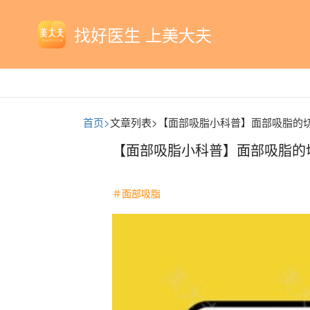
找好医生 上美大夫
首页>
文章列表>
【面部吸脂小科普】面部吸脂的
【面部吸脂小科普】面部吸脂的
＃面部吸脂