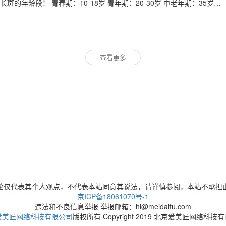
的年龄段！ 青春期：10-18岁 青年期：20-30岁 中老年期：35岁
向往很久了。今天小
查看更多
论仅代表其个人观点，不代表本站同意其说法，请谨慎参阅，本站不承担
京ICP备18061070号-1
违法和不良信息举报 举报邮箱：hi@meidaifu.com
爱美匠网络科技有限公司
版权所有 Copyright 2019 北京爱美匠网络科技