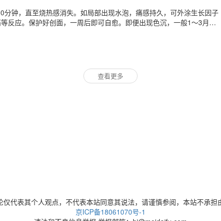
-30分钟，直至烧热感消失。如局部出现水泡，痛感持久，可外涂生长因子
等反应。保护好创面，一周后即可自愈。即便出现色沉，一般1～3月亦
可能会出现零星、散在的
查看更多
论仅代表其个人观点，不代表本站同意其说法，请谨慎参阅，本站不承担
京ICP备18061070号-1