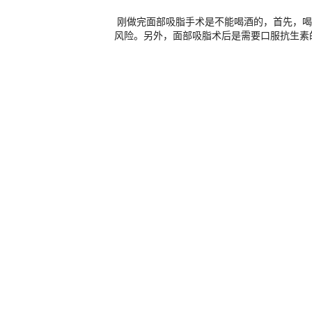
刚做完面部吸脂手术是不能喝酒的，首先，喝
风险。另外，面部吸脂术后是需要口服抗生素