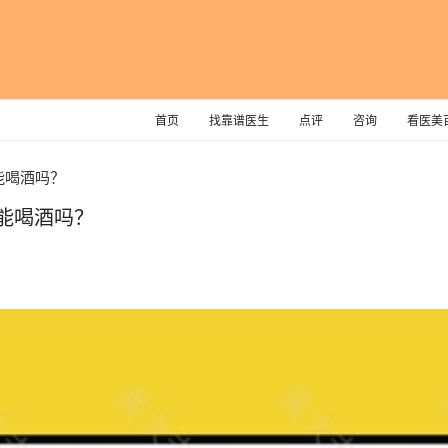
首页
找靠谱医生
点评
咨询
看医美
能喝酒吗？
能喝酒吗？