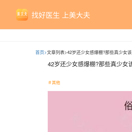
找好医生 上美大夫
首页>
文章列表>
42岁还少女感爆棚?那些真少女该
42岁还少女感爆棚?那些真少女
＃其他