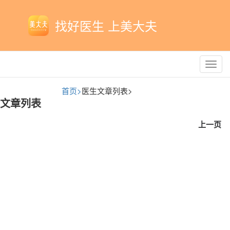
找好医生 上美大夫
Toggl
navig
首页>
医生文章列表>
文章列表
上一页