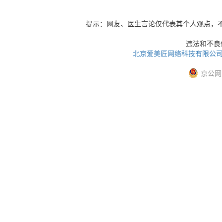
提示：网友、医生言论仅代表其个人观点，
违法和不良信息
北京爱美匠网络科技有限公
京公网安