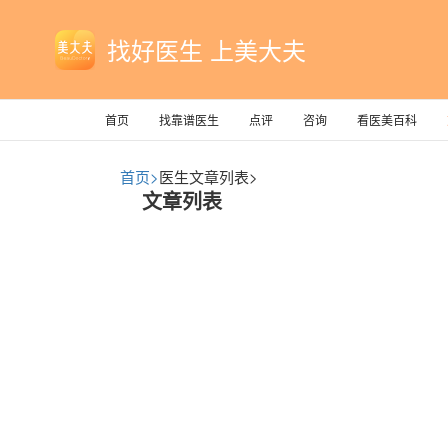
找好医生 上美大夫
首页
找靠谱医生
点评
咨询
看医美百科
首页>
医生文章列表>
文章列表