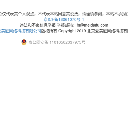
论仅代表其个人观点，不代表本站同意其说法，请谨慎参阅，本站不承担
京ICP备18061070号-1
违法和不良信息举报 举报邮箱：hi@meidaifu.com
爱美匠网络科技有限公司
版权所有 Copyright 2019 北京爱美匠网络科技
京公网安备 11010502037975号