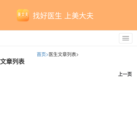
找好医生 上美大夫
Toggl
navig
首页>
医生文章列表>
文章列表
上一页