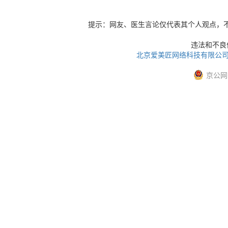
提示：网友、医生言论仅代表其个人观点，
违法和不良信息
北京爱美匠网络科技有限公
京公网安