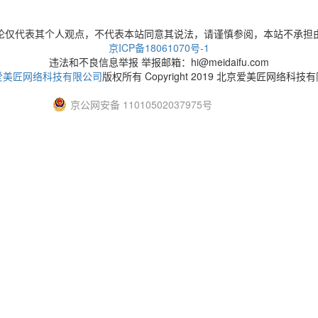
论仅代表其个人观点，不代表本站同意其说法，请谨慎参阅，本站不承担
京ICP备18061070号-1
违法和不良信息举报 举报邮箱：hi@meidaifu.com
爱美匠网络科技有限公司
版权所有 Copyright 2019 北京爱美匠网络科技
京公网安备 11010502037975号