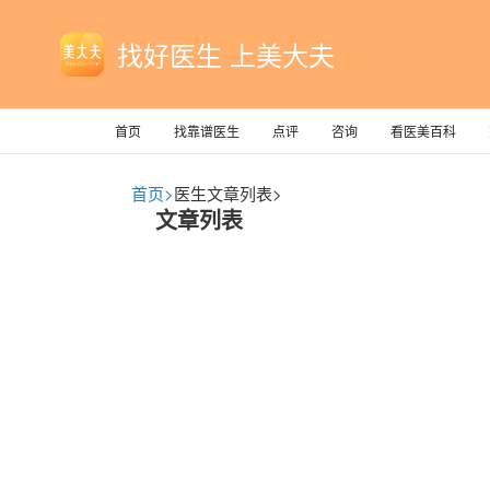
找好医生 上美大夫
首页
找靠谱医生
点评
咨询
看医美百科
首页>
医生文章列表>
文章列表