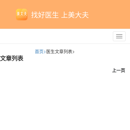
找好医生 上美大夫
Toggl
navig
首页>
医生文章列表>
文章列表
上一页