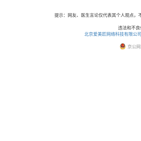
提示：网友、医生言论仅代表其个人观点，
违法和不良信息
北京爱美匠网络科技有限公
京公网安