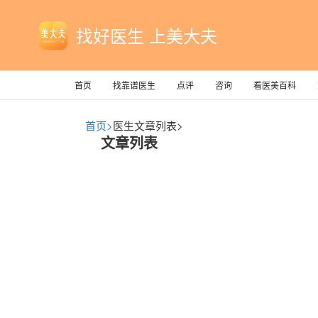
找好医生 上美大夫
首页
找靠谱医生
点评
咨询
看医美百科
首页>
医生文章列表>
文章列表