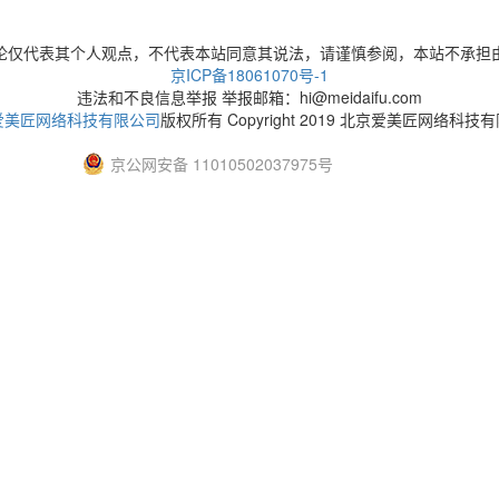
论仅代表其个人观点，不代表本站同意其说法，请谨慎参阅，本站不承担
京ICP备18061070号-1
违法和不良信息举报 举报邮箱：hi@meidaifu.com
爱美匠网络科技有限公司
版权所有 Copyright 2019 北京爱美匠网络科技
京公网安备 11010502037975号