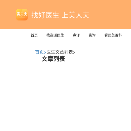
找好医生 上美大夫
首页
找靠谱医生
点评
咨询
看医美百科
首页>
医生文章列表>
文章列表