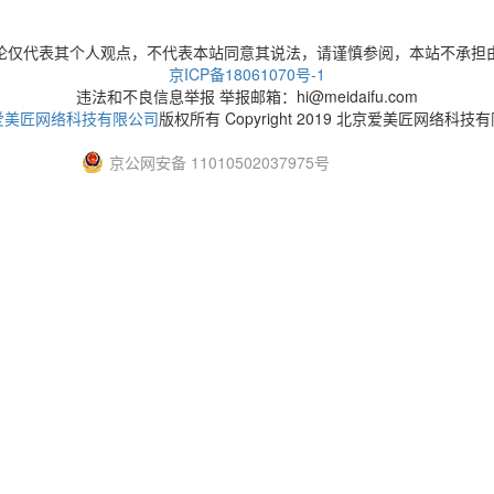
论仅代表其个人观点，不代表本站同意其说法，请谨慎参阅，本站不承担
京ICP备18061070号-1
违法和不良信息举报 举报邮箱：hi@meidaifu.com
爱美匠网络科技有限公司
版权所有 Copyright 2019 北京爱美匠网络科技
京公网安备 11010502037975号