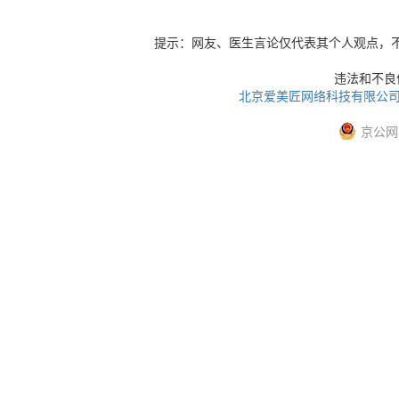
提示：网友、医生言论仅代表其个人观点，
违法和不良信息
北京爱美匠网络科技有限公
京公网安