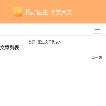
找好医生 上美大夫
Toggl
navig
首页>
医生文章列表>
文章列表
上一页