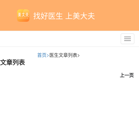
找好医生 上美大夫
Toggl
navig
首页>
医生文章列表>
文章列表
上一页