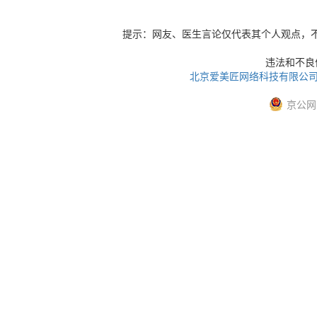
提示：网友、医生言论仅代表其个人观点，
违法和不良信息
北京爱美匠网络科技有限公
京公网安