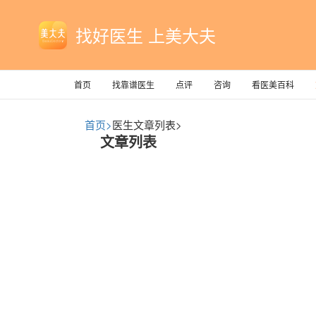
找好医生 上美大夫
首页
找靠谱医生
点评
咨询
看医美百科
首页>
医生文章列表>
文章列表