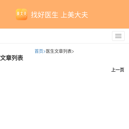
找好医生 上美大夫
Toggl
navig
首页>
医生文章列表>
文章列表
上一页