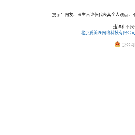
提示：网友、医生言论仅代表其个人观点，
违法和不良信息
北京爱美匠网络科技有限公
京公网安