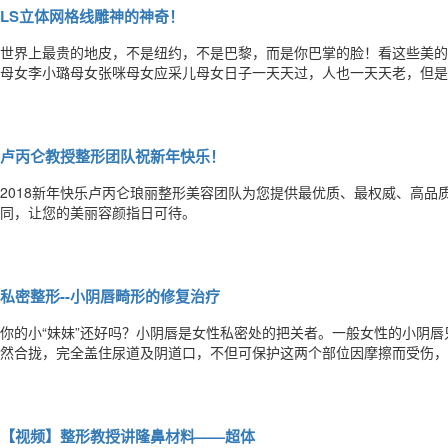
LS立体网格线雕神的神奇！
世界上最贵的地皮，不是纽约，不是巴黎，而是你巴掌的脸！看这些美的
母女李小璐母女张咪母女应采儿母女日子一天天过，人也一天天老，但是
下垂就是衰！凹陷代表老！女人自25岁后，每天都在以0.02mm的速
皮肤弹力衰退等皮肤问题终将爆发面部抗衰老保养，刻不容缓！如果你从
卢丙仑教授整形团队祝新年快乐！
2018新年快乐卢丙仑琅丽整形美容团队为您提供最优质、最权威、高品
同，让您的美丽容颜指日可待。
私密整形--小阴唇畸形的修复治疗
你的小“妹妹”还好吗？小阴唇是女性私密处的把关者。一般女性的小阴
然合拢，完全盖住尿道及阴道口，不但可保护这两个部位因摩擦而受伤，
些女性的小阴唇发育得过度，超过正常范围，即称之为小阴唇肥大症。患
人常会产生一些局部的不适感觉，比如：走路时肥大的小阴唇与内裤磨擦
【视频】整形教授讲隆鼻材料——超体