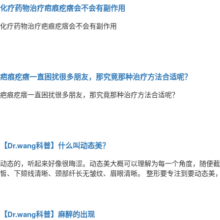
化疗药物治疗疤痕疙瘩会不会有副作用
化疗药物治疗疤痕疙瘩会不会有副作用
疤痕疙瘩一直困扰很多朋友，那究竟那种治疗方法合适呢？
疤痕疙瘩一直困扰很多朋友，那究竟那种治疗方法合适呢？
【Dr.wang科普】什么叫动态美？
动态的，听起来好像很晦涩。动态美大概可以理解为每一个角度，随便截图她都是美的。 静态美只
皙、下颏线清晰、颈部纤长无皱纹、眉眼清晰。 整
【Dr.wang科普】麻醉的出现