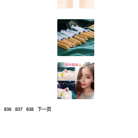
5
836
837
838
下一页