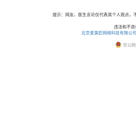
提示：网友、医生言论仅代表其个人观点，
违法和不良信息
北京爱美匠网络科技有限公
京公网安