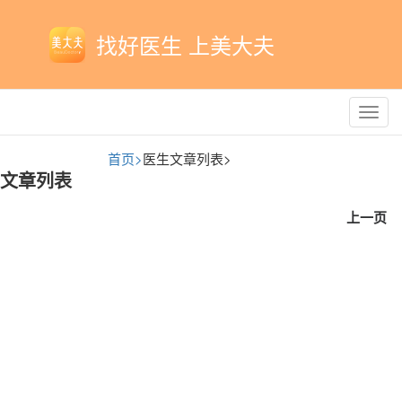
找好医生 上美大夫
Toggl
navig
首页>
医生文章列表>
文章列表
上一页