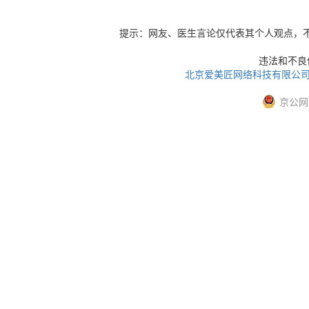
提示：网友、医生言论仅代表其个人观点，
违法和不良信息
北京爱美匠网络科技有限公
京公网安