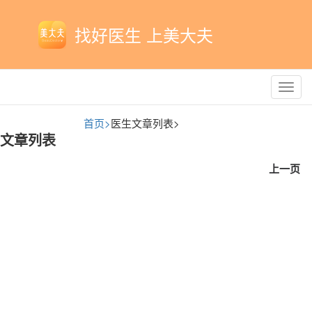
找好医生 上美大夫
Toggl
navig
首页>
医生文章列表>
文章列表
上一页