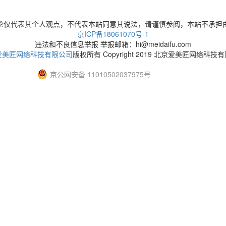
论仅代表其个人观点，不代表本站同意其说法，请谨慎参阅，本站不承担
京ICP备18061070号-1
违法和不良信息举报 举报邮箱：hi@meidaifu.com
爱美匠网络科技有限公司
版权所有 Copyright 2019 北京爱美匠网络科技
京公网安备 11010502037975号