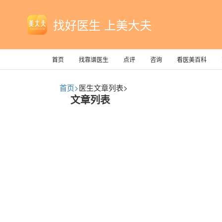
找好医生 上美大夫
首页
找靠谱医生
点评
咨询
看医美百科
首页>
医生文章列表>
文章列表