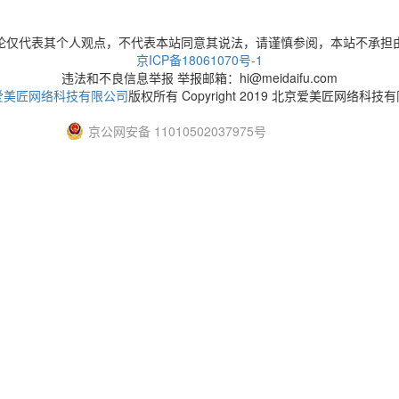
论仅代表其个人观点，不代表本站同意其说法，请谨慎参阅，本站不承担
京ICP备18061070号-1
违法和不良信息举报 举报邮箱：hi@meidaifu.com
爱美匠网络科技有限公司
版权所有 Copyright 2019 北京爱美匠网络科技
京公网安备 11010502037975号