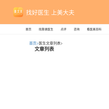
找好医生 上美大夫
首页
找靠谱医生
点评
咨询
看医美百科
首页>
医生文章列表>
文章列表