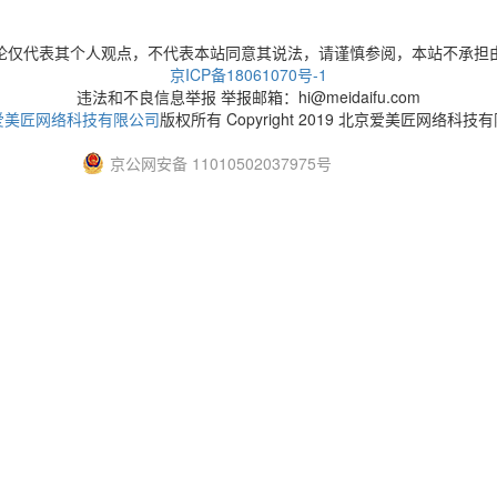
论仅代表其个人观点，不代表本站同意其说法，请谨慎参阅，本站不承担
京ICP备18061070号-1
违法和不良信息举报 举报邮箱：hi@meidaifu.com
爱美匠网络科技有限公司
版权所有 Copyright 2019 北京爱美匠网络科技
京公网安备 11010502037975号