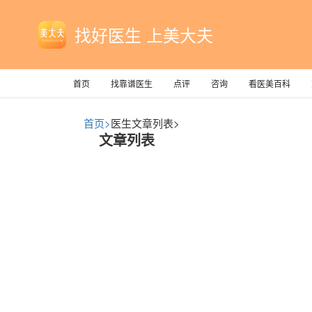
找好医生 上美大夫
首页
找靠谱医生
点评
咨询
看医美百科
首页>
医生文章列表>
文章列表