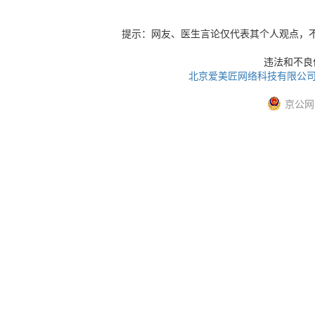
提示：网友、医生言论仅代表其个人观点，
违法和不良信息
北京爱美匠网络科技有限公
京公网安