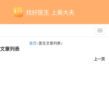
找好医生 上美大夫
Toggl
navig
首页>
医生文章列表>
文章列表
上一页