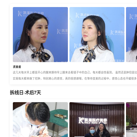
求美者
这几天每天早上都是开心的醒来期待早上醒来去看镜子中的自己，每天都会惊喜到。 虽然还是肿但是
实我每天都来做了控肿，特别窝心的感觉，真的很感谢哦，在等待变美的过程中，感觉心态也平缓很多
拆线日·术后7天