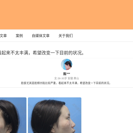
文章
案例
自媒体文章
关于我们
看起来不太丰满，希望改变一下目前的状况。
陈***
女
26-30岁
安徽·黄山
脸部尤其是脸颊凹陷比较严重，看起来不太丰满，希望改变一下目前的状况。