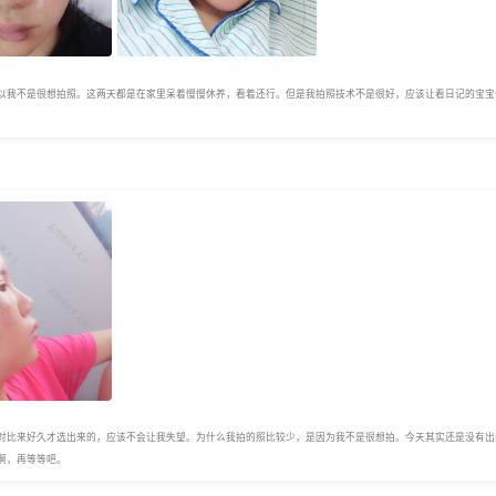
以我不是很想拍照。这两天都是在家里呆着慢慢休养，看着还行。但是我拍照技术不是很好，应该让看日记的宝宝
对比来好久才选出来的，应该不会让我失望。为什么我拍的照比较少，是因为我不是很想拍。今天其实还是没有出
啊，再等等吧。