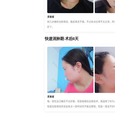
求美者
前几天做的全脸填充，看起来还不错。不过有点红得不太正常，所
好了。
快速消肿期·术后6天
求美者
唉，现在自己确实不太好看，但是我相信这家技术，我选择了好久
知道全脸填充的话会有点一段时间内不能太那啥，但是一直也不好