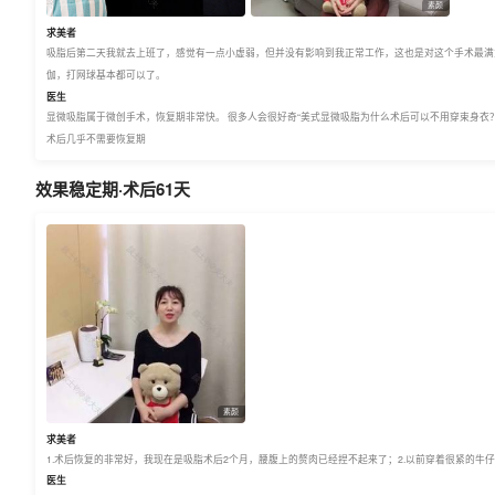
素颜
求美者
吸脂后第二天我就去上班了，感觉有一点小虚弱，但并没有影响到我正常工作，这也是对这个手术最满意
伽，打网球基本都可以了。
医生
显微吸脂属于微创手术，恢复期非常快。 很多人会很好奇“美式显微吸脂为什么术后可以不用穿束身衣？”
术后几乎不需要恢复期
效果稳定期·术后61天
素颜
求美者
1.术后恢复的非常好，我现在是吸脂术后2个月，腰腹上的赘肉已经捏不起来了；2.以前穿着很紧的牛
医生