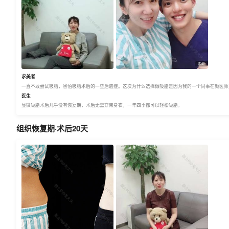
素颜
求美者
一直不敢尝试吸脂，害怕吸脂术后的一些后遗症。这次为什么选择做吸脂是因为我的一个同事在颜医师
医生
显微吸脂术后几乎没有恢复期，术后无需穿束身衣，一年四季都可以轻松吸脂。
组织恢复期·术后20天