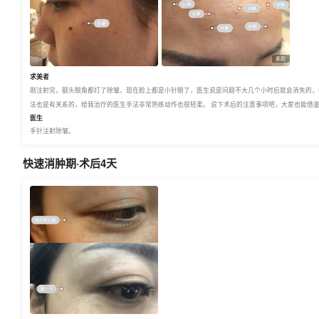
素颜
求美者
刚注射完，额头眼角都打了除皱，现在脸上都是小针眼了，医生说是问题不大几个小时后就会消失的，
法也是有关系的，给我治疗的医生手法非常熟练动作也很轻柔。 说下术后的注意事项吧，大家也能借鉴一下
医生
手针注射除皱。
快速消肿期·术后4天