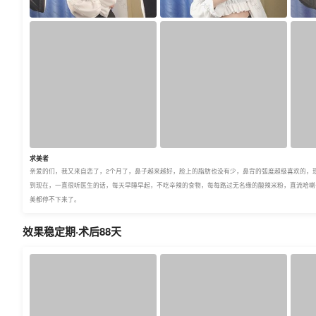
求美者
亲爱的们，我又来自恋了，2个月了，鼻子越来越好，脸上的脂肪也没有少，鼻背的弧度超级喜欢的，
到现在，一直很听医生的话，每天早睡早起，不吃辛辣的食物，每每路过无名缘的酸辣米粉，直流哈喇
美都停不下来了。
效果稳定期·术后88天