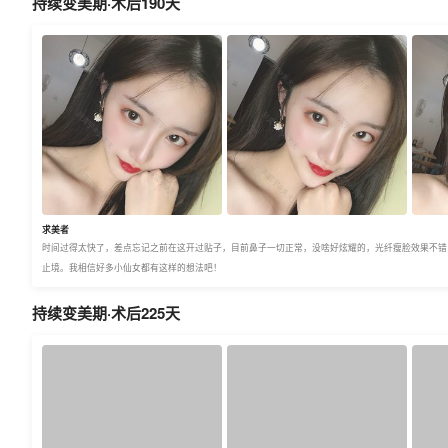
持续变美期·术后190天
求美者
时间过得太快了，差点忘记之前在这开过贴子，目前鼻子一切正常，没啥好炫耀的，光纤瘦脸效果不错
止境。我相信好多小仙女都有这样的想法吧！
持续变美期·术后225天