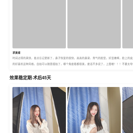
求美者
时间过得的真快，差点忘记更新了，鼻子恢复的很快，高高的鼻梁、秀气的脸型，好显嫩啊，脸上的皮
的好喜欢这种风格，自拍可以随意摆拍了，哪个角度看都很美，废话不多说了，上图喽！！！不要太夸
效果稳定期·术后45天