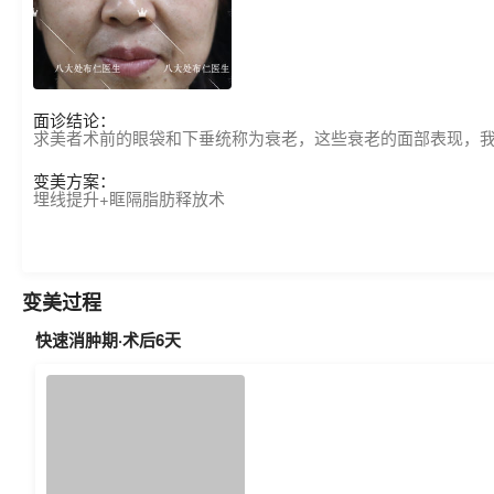
面诊结论：
求美者术前的眼袋和下垂统称为衰老，这些衰老的面部表现，
变美方案：
埋线提升+眶隔脂肪释放术
变美过程
快速消肿期·术后6天