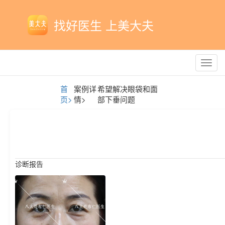
找好医生 上美大夫
Toggl
navig
首
案例详
希望解决眼袋和面
页>
情>
部下垂问题
诊断报告