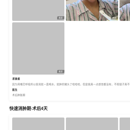
素颜
素颜
素颜
求美者
因为用嘴巴呼吸所以很渴就一直喝水，就肿的猪头了哈哈哈，但是我真一点感觉都没有，不照镜子真不
医生
术后肿胀期
快速消肿期·术后4天