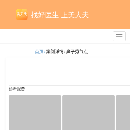
找好医生 上美大夫
Toggl
navig
首页>
案例详情>
鼻子秀气点
诊断报告