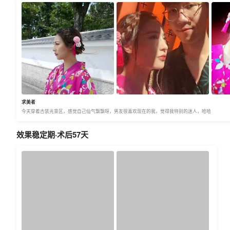
求美者
今天穿着古装光景区，感觉自己仙气飘飘呀，男友很喜欢现在的我，觉得我特别的迷人，哈哈
效果稳定期·术后57天