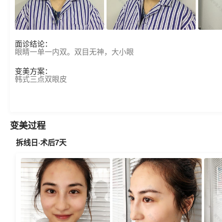
面诊结论：
眼睛一单一内双。双目无神，大小眼
变美方案：
韩式三点双眼皮
变美过程
拆线日·术后7天