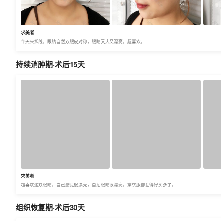
求美者
今天来拆线，眼睛自然双眼皮对称，眼睛又大又漂亮。超喜欢。
持续消肿期·术后15天
求美者
超喜欢这双眼睛，自己感觉很漂亮，自拍眼睛很漂亮。穿衣服都觉得好买多了。
组织恢复期·术后30天