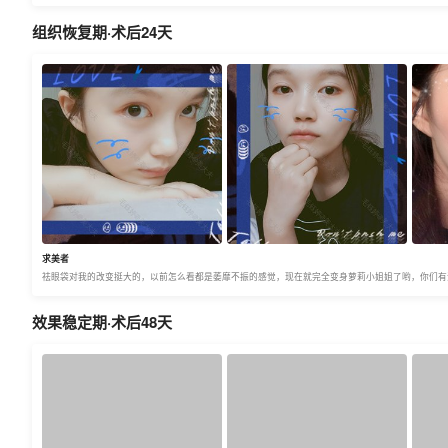
组织恢复期·术后24天
求美者
祛眼袋对我的改变挺大的，以前怎么看都是萎靡不振的感觉，现在就完全变身萝莉小姐姐了哟，你们有没
效果稳定期·术后48天