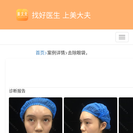
找好医生 上美大夫
Toggl
navig
首页>
案例详情>
去除眼袋，
诊断报告