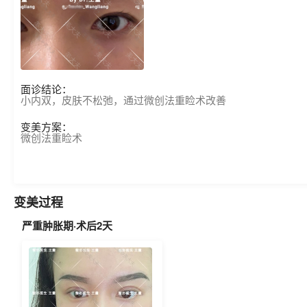
面诊结论：
小内双，皮肤不松弛，通过微创法重睑术改善
变美方案：
微创法重睑术
变美过程
严重肿胀期·术后2天