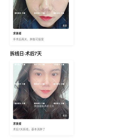
素颜
求美者
手术后两天，肿胀可接受
拆线日·术后7天
素颜
求美者
术后7天拆线，基本消肿了