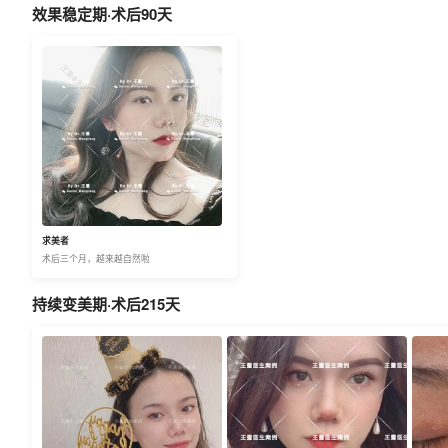
效果稳定期·术后90天
求美者
术后三个月，越来越自然啦
持续变美期·术后215天