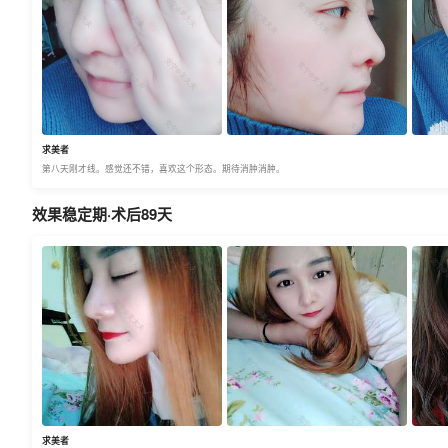
求美者
第八天刚才线。感觉还不错，喜欢这个形态。期待消肿消肿。
效果稳定期·术后89天
求美者