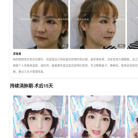
素颜
素颜
求美者
我的眼睛其实条件还算好，但是我自己特别喜欢软萌的芭比眼，喜欢萌系感，决定找地方做眼睛。这之
根据个人风格来选择，挺好的。最重要的是这家还是网红医院，专注眼睛鼻子，棒棒哒。我来说说现在
期，要过几天才慢慢恢复。
持续消肿期·术后15天