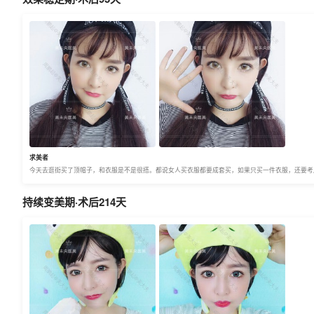
求美者
今天去逛街买了顶帽子，和衣服是不是很搭。都说女人买衣服都要成套买，如果只买一件衣服，还要考
持续变美期·术后214天