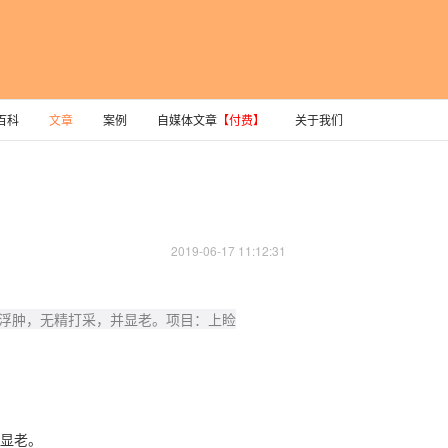
百科
文章
案例
自媒体文章
【付费】
关于我们
2019-06-17 11:12:31
睛浮肿，无精打采，并显老。项目：上睑
显老。