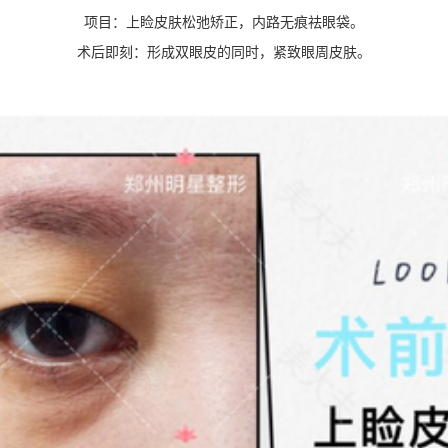
项目：上睑皮肤松弛矫正，内路无痕祛眼袋。
术后即刻：形成双眼皮的同时，紧致眼周皮肤。