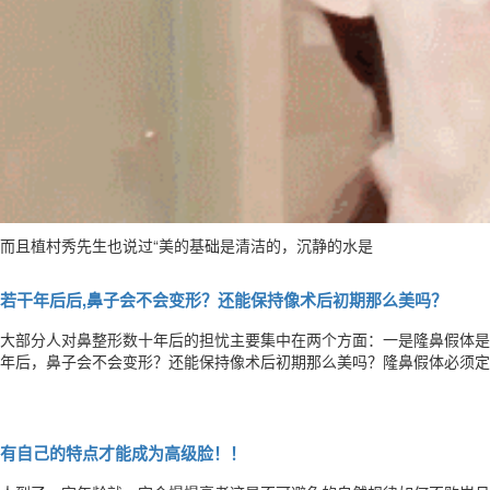
而且植村秀先生也说过“美的基础是清洁的，沉静的水是
若干年后后,鼻子会不会变形？还能保持像术后初期那么美吗？
大部分人对鼻整形数十年后的担忧主要集中在两个方面：一是隆鼻假体是
年后，鼻子会不会变形？还能保持像术后初期那么美吗？隆鼻假体必须定
要定期更换的问题。大家都知道，隆鼻假体主要分为两种，一种是硅胶，
的优势是易雕刻、且基本不会出现排异与感染，非常安全。目前市面上有
有自己的特点才能成为高级脸！！