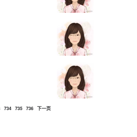
3
734
735
736
下一页